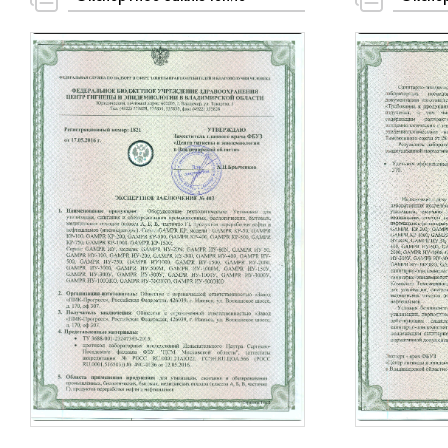
Все оборудование имеет необходимые
Отзывы наших к
сертификаты и разрешительную документацию