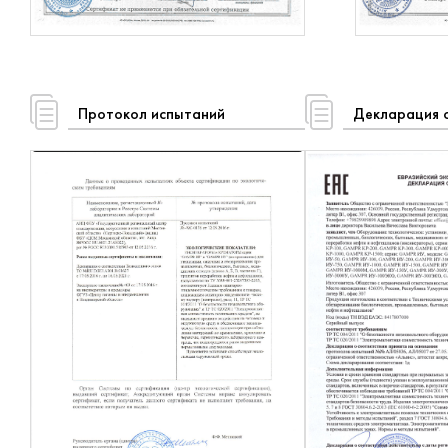
Протокол испытаний
Декларация о