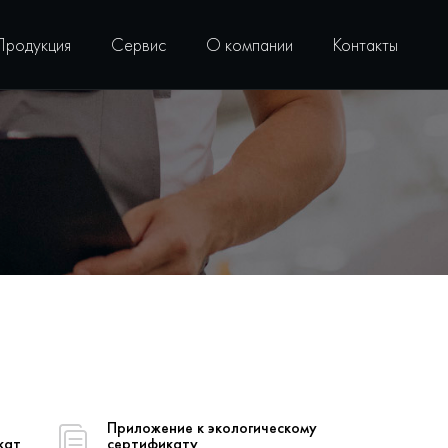
Продукция
Сервис
О компании
Контакты
Приложение к экологическому
кат
сертификату