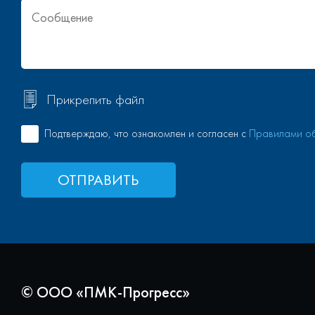
Прикрепить файл
Подтверждаю, что ознакомлен и согласен с
Правилами об
ОТПРАВИТЬ
© ООО «ПМК-Прогресс»