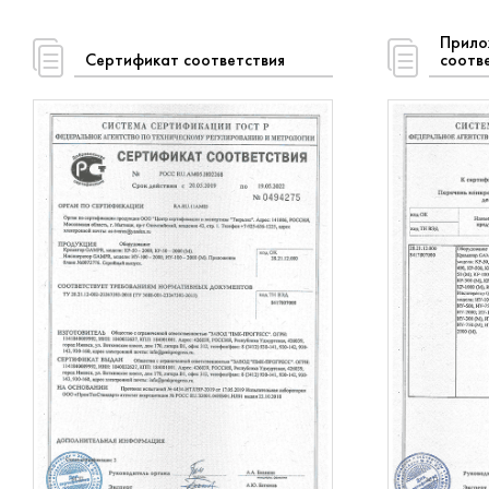
Прило
Сертификат соответствия
соотв
Ски