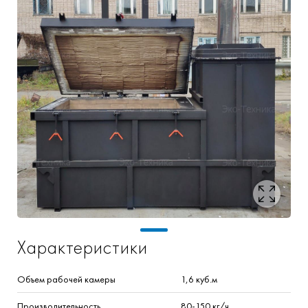
Характеристики
Объем рабочей камеры
1,6
куб.м
Производительность
80-150
кг/ч