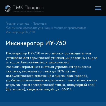
Главная страница
Продукция
Купить инсинератор для утилизации отходов от производителя
Инсинератор ИУ-750
Инсинератор ИУ-750
Инсинератор ИУ-750 — это высокопроизводительая
установка для термической утилизации различных видов
отходов: биологических и медицинских.
Автоматизированная система управления процессом
сжигания, экономия топлива до 30% за счет
автоматического включения и выключения горелок,
удобное расположение загрузочного люка, возможность
открытия люка электрической талью, огнеупорный слой
(футеровка), выдерживающий до 1650°C.