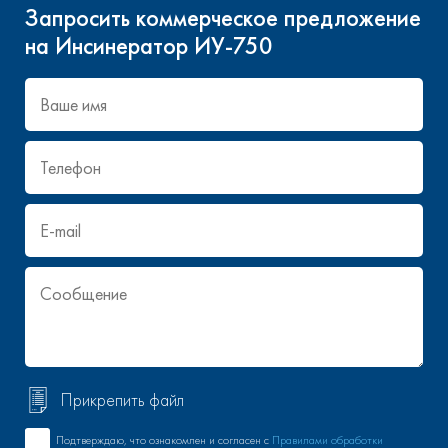
Запросить коммерческое предложение
на
Инсинератор ИУ-750
Прикрепить файл
Подтверждаю, что ознакомлен и согласен с
Правилами обработки