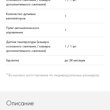
дополнительного сжигания)
Количество дутьевых
1
вентиляторов
Пульт автоматического
1
управления
Датчик температуры (камера
основного сжигания / камера
1 / 1
шт.
дополнительного сжигания)
Гарантия
до 24
месяцев
*Возможно изготовление по индивидуальным размерам
Описание